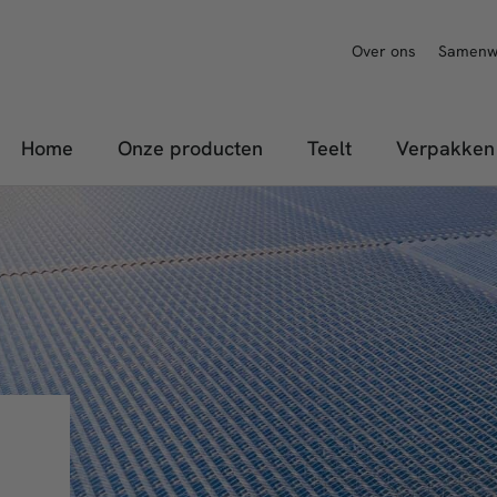
Over ons
Samenw
Home
Onze producten
Teelt
Verpakken