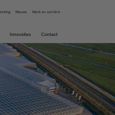
erking
Nieuws
Werk en carrière
Innovaties
Contact