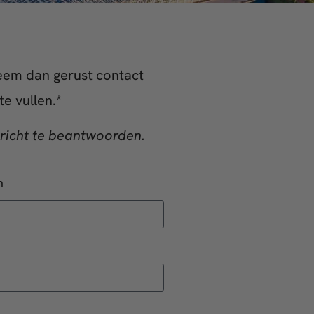
eem dan gerust contact
e vullen.*
richt te beantwoorden.
m