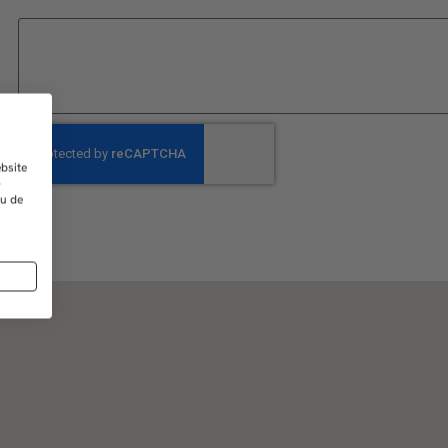
bsite
-
 u de