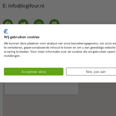
E: info@logifour.nl
Wij gebruiken cookies
We kunnen deze plaatsen voor analyse van onze bezoekersgegevens, om onze we
te verbeteren, gepersonaliseerde inhoud te tonen en om u een geweldige website
ervaring te bieden. Voor meer informatie over de cookies die we gebruiken opent
instellingen.
Accepteer alles
Nee, pas aan